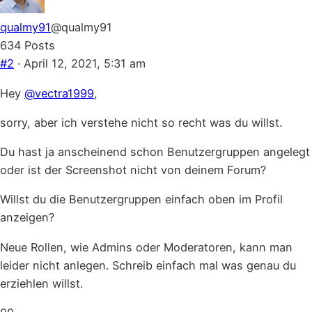
down.
up.
qualmy91
@qualmy91
634 Posts
#2
· April 12, 2021, 5:31 am
Hey
@vectra1999
,
sorry, aber ich verstehe nicht so recht was du willst.
Du hast ja anscheinend schon Benutzergruppen angelegt
oder ist der Screenshot nicht von deinem Forum?
Willst du die Benutzergruppen einfach oben im Profil
anzeigen?
Neue Rollen, wie Admins oder Moderatoren, kann man
leider nicht anlegen. Schreib einfach mal was genau du
erziehlen willst.
Click
Click