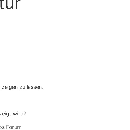
tur
nzeigen zu lassen.
zeigt wird?
ros Forum